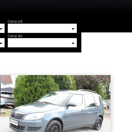
Cena od
Cena do