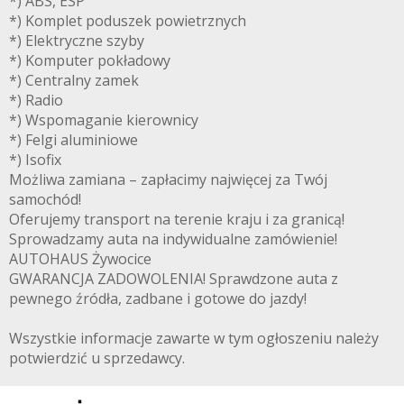
*) ABS, ESP
*) Komplet poduszek powietrznych
*) Elektryczne szyby
*) Komputer pokładowy
*) Centralny zamek
*) Radio
*) Wspomaganie kierownicy
*) Felgi aluminiowe
*) Isofix
Możliwa zamiana – zapłacimy najwięcej za Twój
samochód!
Oferujemy transport na terenie kraju i za granicą!
Sprowadzamy auta na indywidualne zamówienie!
AUTOHAUS Żywocice
GWARANCJA ZADOWOLENIA! Sprawdzone auta z
pewnego źródła, zadbane i gotowe do jazdy!
Wszystkie informacje zawarte w tym ogłoszeniu należy
potwierdzić u sprzedawcy.