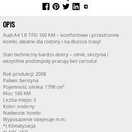
OPIS
Audi A4 1.8 TFSI 160 KM – komfortowe i przestronne
kombi, idealne dla rodziny i na dłuższe trasy!
Stan techniczny bardzo dobry – silnik, skrzynia i
wszystkie podzespoły pracują bez zarzutu!
Rok produkcji: 2008
Paliwo: benzyna
Pojemność silnika: 1798 cm³
Moc: 160 KM
Liczba miejsc: 5
Kolor: srebrny
Nadwozie: kombi
Wyposażenie obejmuje m.in.:
*) Klimatyzacja