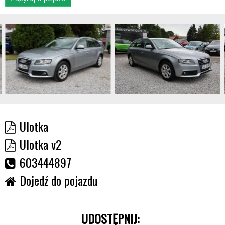
Ulotka
Ulotka v2
603444897
Dojedź do pojazdu
UDOSTĘPNIJ: