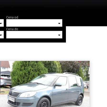
Cena od
Cena do