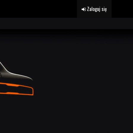
Zaloguj się