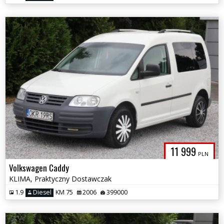
11 999
PLN
Volkswagen Caddy
KLIMA, Praktyczny Dostawczak
1.9
Diesel
KM 75
2006
399000