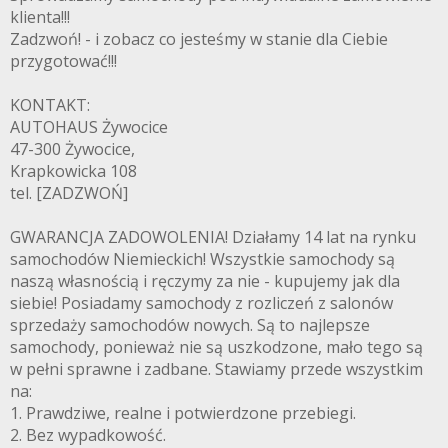
klienta!!!
Zadzwoń! - i zobacz co jesteśmy w stanie dla Ciebie
przygotować!!!
KONTAKT:
AUTOHAUS Żywocice
47-300 Żywocice,
Krapkowicka 108
tel. [ZADZWOŃ]
GWARANCJA ZADOWOLENIA! Działamy 14 lat na rynku
samochodów Niemieckich! Wszystkie samochody są
naszą własnością i ręczymy za nie - kupujemy jak dla
siebie! Posiadamy samochody z rozliczeń z salonów
sprzedaży samochodów nowych. Są to najlepsze
samochody, ponieważ nie są uszkodzone, mało tego są
w pełni sprawne i zadbane. Stawiamy przede wszystkim
na:
1. Prawdziwe, realne i potwierdzone przebiegi.
2. Bez wypadkowość.