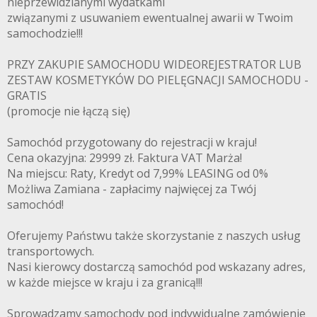
nieprzewidzianymi wydatkami
związanymi z usuwaniem ewentualnej awarii w Twoim
samochodzie!!!
PRZY ZAKUPIE SAMOCHODU WIDEOREJESTRATOR LUB
ZESTAW KOSMETYKÓW DO PIELĘGNACJI SAMOCHODU -
GRATIS
(promocje nie łączą się)
Samochód przygotowany do rejestracji w kraju!
Cena okazyjna: 29999 zł. Faktura VAT Marża!
Na miejscu: Raty, Kredyt od 7,99% LEASING od 0%
Możliwa Zamiana - zapłacimy najwięcej za Twój
samochód!
Oferujemy Państwu także skorzystanie z naszych usług
transportowych.
Nasi kierowcy dostarczą samochód pod wskazany adres,
w każde miejsce w kraju i za granicą!!!
Sprowadzamy samochody pod indywidualne zamówienie