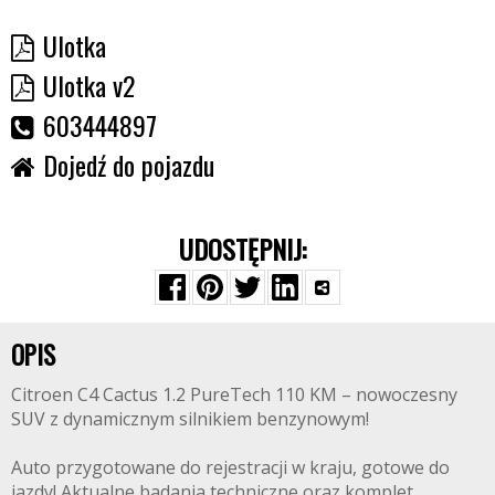
Ulotka
Ulotka v2
603444897
Dojedź do pojazdu
UDOSTĘPNIJ:
OPIS
Citroen C4 Cactus 1.2 PureTech 110 KM – nowoczesny
SUV z dynamicznym silnikiem benzynowym!
Auto przygotowane do rejestracji w kraju, gotowe do
jazdy! Aktualne badania techniczne oraz komplet