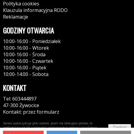
Polityka cookies
Klauzula informacyjna RODO
Reklamacje
GODZINY OTWARCIA
10:00-16:00 - Poniedziałek
10:00-16:00 - Wtorek
10:00-16:00 - Środa
10:00-16:00 - Czwartek
10:00-16:00 - Piątek
10:00-14:00 - Sobota
KONTAKT
Tel: 603444897
47-300 Żywocice
Kontakt: przez formularz
Serwis wykorzystuje pliki cookies. Jeżeli nie blokujesz plików, to
Zamknij
zgadzasz się na ich użycie oraz zapisywanie w pamięci urządzenia.
Więcej informacji w
polityce prywatności